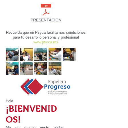
PRESENTACION
Recuerda que en Psyca facilitamos condiciones
para tu desarrollo personal y profesional
www.psyca.mx
Hola
¡BIENVENID
OS!
Me da mucho gusto poder