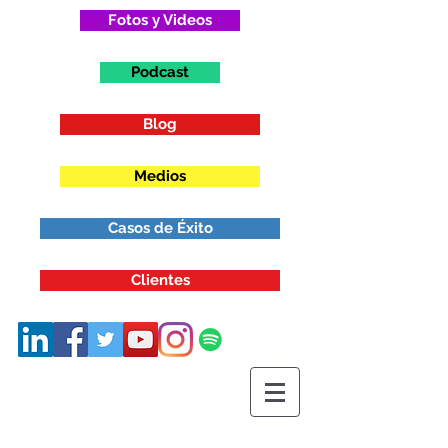
Fotos y Videos
Podcast
Blog
Medios
Casos de Éxito
Clientes